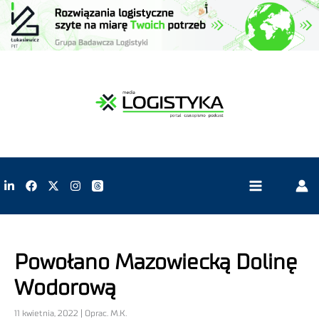
Powołano Mazowiecką Dolinę
Wodorową
11 kwietnia, 2022 | Oprac. M.K.