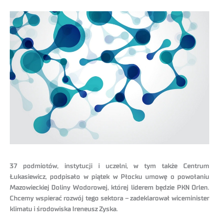
37 podmiotów, instytucji i uczelni, w tym także Centrum
Łukasiewicz, podpisało w piątek w Płocku umowę o powołaniu
Mazowieckiej Doliny Wodorowej, której liderem będzie PKN Orlen.
Chcemy wspierać rozwój tego sektora – zadeklarował wiceminister
klimatu i środowiska Ireneusz Zyska.