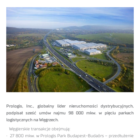
Prologis, Inc., globalny lider nieruchomości dystrybucyjnych,
podpisał sześć umów najmu 98 000 mkw. w pięciu parkach
logistycznych na Węgrzech.
Węgierskie transakcje obejmują:
• 27 800 mkw. w Prologis Park Budapest-Budaörs – przedłużenie