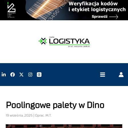
Poolingowe palety w Dino
19 września, 2025 | Oprac. M.T.