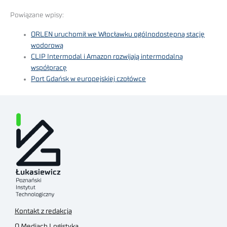
Powiązane wpisy:
ORLEN uruchomił we Włocławku ogólnodostępną stację
wodorową
CLIP Intermodal i Amazon rozwijają intermodalną
współpracę
Port Gdańsk w europejskiej czołówce
Kontakt z redakcją
O Mediach Logistyka