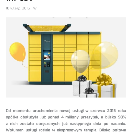
10 lutego, 2016 | IW
Od momentu uruchomienia nowej usługi w czerwcu 2015 roku
spółka obsłużyła już ponad 4 miliony przesyłek, a blisko 98%
z nich zostało doręczonych już następnego dnia po nadaniu.
Wolumen usługi rośnie w ekspresowym tempie. Blisko połowa