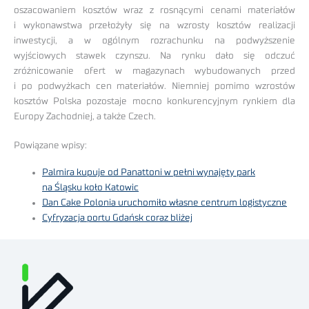
oszacowaniem kosztów wraz z rosnącymi cenami materiałów
i wykonawstwa przełożyły się na wzrosty kosztów realizacji
inwestycji, a w ogólnym rozrachunku na podwyższenie
wyjściowych stawek czynszu. Na rynku dało się odczuć
zróżnicowanie ofert w magazynach wybudowanych przed
i po podwyżkach cen materiałów. Niemniej pomimo wzrostów
kosztów Polska pozostaje mocno konkurencyjnym rynkiem dla
Europy Zachodniej, a także Czech.
Powiązane wpisy:
Palmira kupuje od Panattoni w pełni wynajęty park
na Śląsku koło Katowic
Dan Cake Polonia uruchomiło własne centrum logistyczne
Cyfryzacja portu Gdańsk coraz bliżej