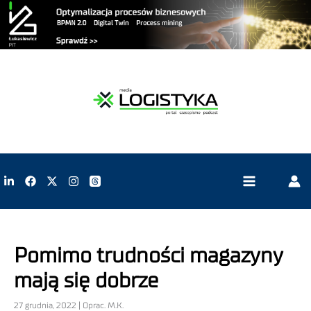
Pomimo trudności magazyny
mają się dobrze
27 grudnia, 2022 | Oprac. M.K.