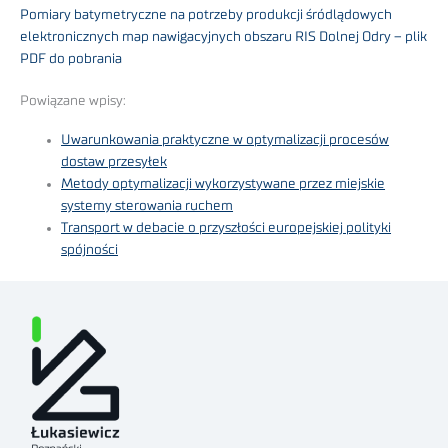
Pomiary batymetryczne na potrzeby produkcji śródlądowych
elektronicznych map nawigacyjnych obszaru RIS Dolnej Odry – plik
PDF do pobrania
Powiązane wpisy:
Uwarunkowania praktyczne w optymalizacji procesów
dostaw przesyłek
Metody optymalizacji wykorzystywane przez miejskie
systemy sterowania ruchem
Transport w debacie o przyszłości europejskiej polityki
spójności