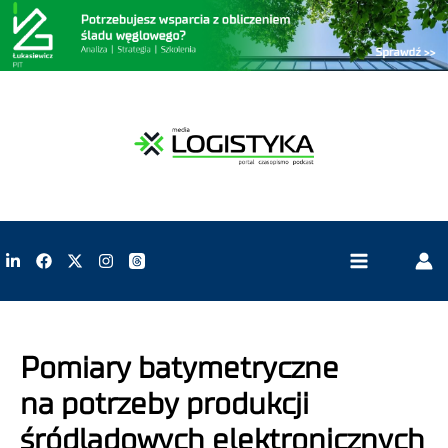
Pomiary batymetryczne
na potrzeby produkcji
śródlądowych elektronicznych