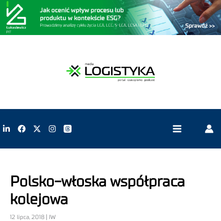
Polsko-włoska współpraca
kolejowa
12 lipca, 2018 | IW