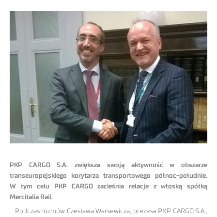
PKP CARGO S.A. zwiększa swoją aktywność w obszarze
transeuropejskiego korytarza transportowego północ-południe.
W tym celu PKP CARGO zacieśnia relacje z włoską spółką
Mercitalia Rail.
Podczas rozmów Czesława Warsewicza, prezesa PKP CARGO S.A.,