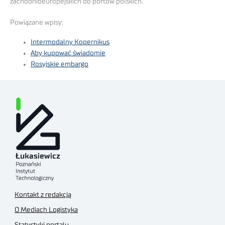
zachodnioeuropejskich do portów polskich.
Powiązane wpisy:
Intermodalny Kopernikus
Aby kupować świadomie
Rosyjskie embargo
Kontakt z redakcją
O Mediach Logistyka