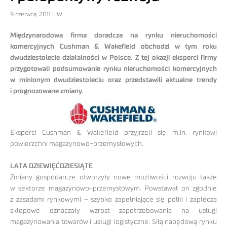
9 czerwca, 2011 | IW
Międzynarodowa firma doradcza na rynku nieruchomości
komercyjnych Cushman & Wakefield obchodzi w tym roku
dwudziestolecie działalności w Polsce. Z tej okazji eksperci firmy
przygotowali podsumowanie rynku nieruchomości komercyjnych
w minionym dwudziestoleciu oraz przedstawili aktualne trendy
i prognozowane zmiany.
Eksperci Cushman & Wakefield przyjrzeli się m.in. rynkowi
powierzchni magazynowo-przemysłowych.
LATA DZIEWIĘĆDZIESIĄTE
Zmiany gospodarcze otworzyły nowe możliwości rozwoju także
w sektorze magazynowo-przemysłowym. Powstawał on zgodnie
z zasadami rynkowymi – szybko zapełniające się półki i zaplecza
sklepowe oznaczały wzrost zapotrzebowania na usługi
magazynowania towarów i usługi logistyczne. Siłą napędową rynku