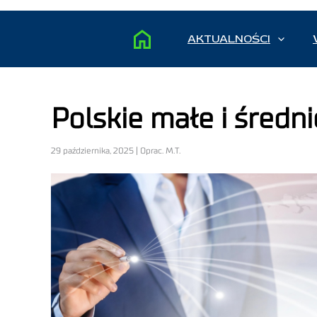
AKTUALNOŚCI
Polskie małe i średni
29 października, 2025 | Oprac. M.T.