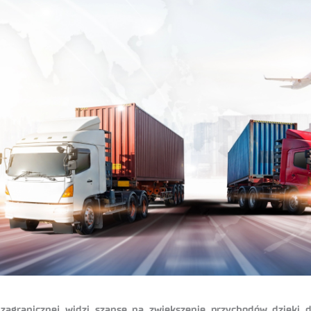
agranicznej widzi szansę na zwiększenie przychodów dzięki dos