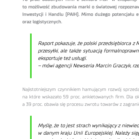
to możliwość zbudowania marki o światowej rozpoznaw
Inwestycji i Handlu (PAIH). Mimo dużego potencjału 
oraz logistycznych.
Raport pokazuje, że polski przedsiębiorca z
przesyłki, ale także sytuacją formalnopraw
eksportuje też usługi.
–
mówi agencji Newseria Marcin Graczyk, rzec
Najistotniejszym czynnikiem hamującym rozwój sprzed
na które wskazało 59 proc. ankietowanych firm. Dla 
a 39 proc. obawia się procesu zwrotu towarów z zagrani
Myślę, że to jest strach wynikający z niewi
w danym kraju Unii Europejskiej.
Należy się