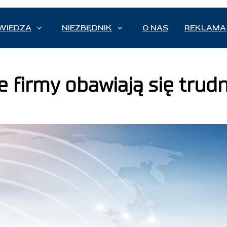
WIEDZA
NIEZBĘDNIK
O NAS
REKLAMA
e firmy obawiają się trud