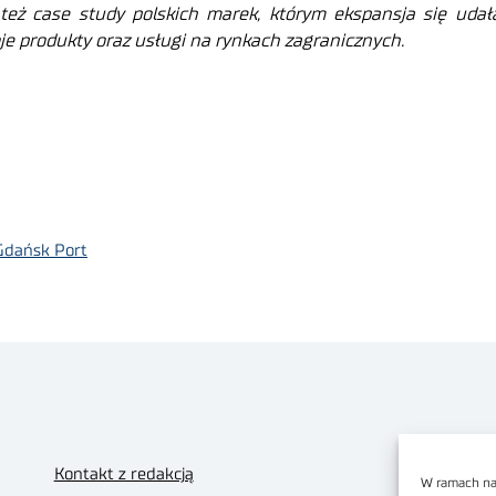
 też case study polskich marek, którym ekspansja się udała
je produkty oraz usługi na rynkach zagranicznych.
Gdańsk Port
Kontakt z redakcją
W ramach nas