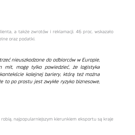
enta, a także zwrotów i reklamacji. 46 proc. wskazało
elne oraz podatki.
dotrzeć nieuszkodzone do odbiorców w Europie,
n mit, mogę tylko powiedzieć, że logistyka
kontekście kolejnej bariery, którą też można
e to po prostu jest zwykłe ryzyko biznesowe,
o robią, najpopularniejszym kierunkiem eksportu są kraje