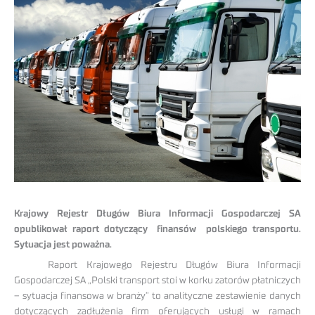
Krajowy Rejestr Długów Biura Informacji Gospodarczej SA
opublikował raport dotyczący finansów polskiego transportu.
Sytuacja jest poważna.
Raport Krajowego Rejestru Długów Biura Informacji
Gospodarczej SA „Polski transport stoi w korku zatorów płatniczych
– sytuacja finansowa w branży” to analityczne zestawienie danych
dotyczących zadłużenia firm oferujących usługi w ramach