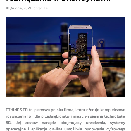
10 grudnia, 2021 | oprac. ŁP
CTHINGS.CO to pierwsza polska firma, która oferuje kompleksowe
rozwiązania IoT dla przedsiębiorstw i miast, wspierane technologią
5G. Jej zestaw narzędzi obejmujący urządzenia, systemy
operacyjne i aplikacje on-line umożliwia budowanie cyfrowego