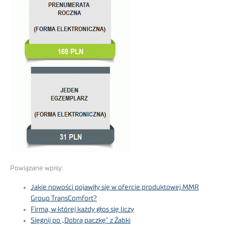
Powiązane wpisy:
Jakie nowości pojawiły się w ofercie produktowej MMR
Group TransComfort?
Firma, w której każdy głos się liczy
Sięgnij po „Dobrą paczkę” z Żabki