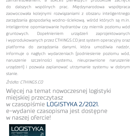
zainteresowaniem, a sukces pierwszych produktów zachęcił
do dalszych wspólnych prac. Międzynarodowa współpraca
zaowocowała kolejnymi rozwiązaniami z obszaru inteligentnego
zarządzania gospodarką wodno-ściekową, wśród których są m.in.
inteligentne opomiarowanie hydrantów czy miernik poziomu wód
gruntowych. Dopełnieniem urządzeń zaprojektowanych
i wyprodukowanych przez CTHINGS.CO jest system operacyjny oraz
platforma do zarządzania danymi, która umożliwia nadzór,
informuje o nagłych wydarzeniach (podniesienie poziomu wód,
naruszenie szczelności systemu, nieuprawnione naruszenie
urządzeń) i pozwala zaplanować utrzymanie systemu w dobrym
stanie.
Źródło: CTHINGS.CO
Więcej na temat nowoczesnej logistyki
miejskiej przeczytasz
w czasopiśmie
LOGISTYKA 2/2021.
e-wydanie czasopisma jest dostępne
w naszej ofercie!