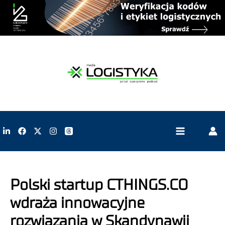
Polski startup CTHINGS.CO
wdraża innowacyjne
rozwiązania w Skandynawii