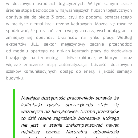
w kluczowych ośrodkach logistycznych. W tym samym czasie
średnia stopa bezrobocia w najważniejszych hubach logistycznych
obniżyła się do około 3 proc., czyli do poziomu oznaczającego
w praktyce niemal brak rezerw kadrowych. Można się również
spodziewać, że po zakończeniu wojny za naszą wschodnią granicą
zmniejszy się obecność Ukraińców na rynku pracy. Według
ekspertów JLL, sektor magazynowy zacznie przechodzić
od modelu opartego na niskich kosztach pracy do środowiska
bazującego na technologii i infrastrukturze, w którym coraz
większe znaczenie mają automatyzacja, bliskość kluczowych
szlaków komunikacyjnych, dostęp do energii i jakość samego
budynku.
Malejąca dostępność pracowników sprawia, że
kalkulacja ryzyka operacyjnego staje się
ważniejsza niż kiedykolwiek. Groźba przestojów
to dziś realne zagrożenie biznesowe, którego
nie jest w stanie zrekompensować nawet
najniższy czynsz. Naturalną odpowiedzią