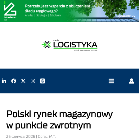
Polski rynek magazynowy
w punkcie zwrotnym
26 czerwca, 2026 | Oprac. M.T.