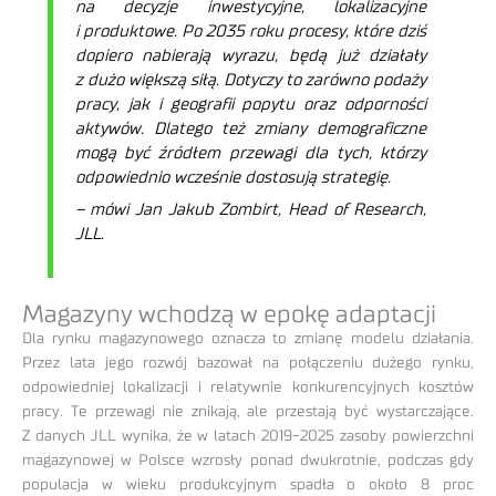
na decyzje inwestycyjne, lokalizacyjne
i produktowe. Po 2035 roku procesy, które dziś
dopiero nabierają wyrazu, będą już działały
z dużo większą siłą. Dotyczy to zarówno podaży
pracy, jak i geografii popytu oraz odporności
aktywów. Dlatego też zmiany demograficzne
mogą być źródłem przewagi dla tych, którzy
odpowiednio wcześnie dostosują strategię.
–
mówi Jan Jakub Zombirt, Head of Research,
JLL.
Magazyny wchodzą w epokę adaptacji
Dla rynku magazynowego oznacza to zmianę modelu działania.
Przez lata jego rozwój bazował na połączeniu dużego rynku,
odpowiedniej lokalizacji i relatywnie konkurencyjnych kosztów
pracy. Te przewagi nie znikają, ale przestają być wystarczające.
Z danych JLL wynika, że w latach 2019-2025 zasoby powierzchni
magazynowej w Polsce wzrosły ponad dwukrotnie, podczas gdy
populacja w wieku produkcyjnym spadła o około 8 proc