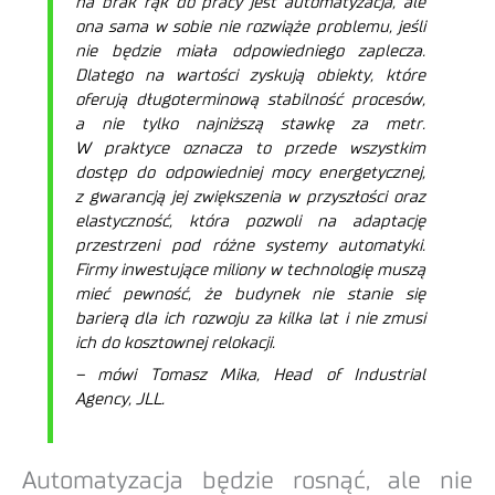
na brak rąk do pracy jest automatyzacja, ale
ona sama w sobie nie rozwiąże problemu, jeśli
nie będzie miała odpowiedniego zaplecza.
Dlatego na wartości zyskują obiekty, które
oferują długoterminową stabilność procesów,
a nie tylko najniższą stawkę za metr.
W praktyce oznacza to przede wszystkim
dostęp do odpowiedniej mocy energetycznej,
z gwarancją jej zwiększenia w przyszłości oraz
elastyczność, która pozwoli na adaptację
przestrzeni pod różne systemy automatyki.
Firmy inwestujące miliony w technologię muszą
mieć pewność, że budynek nie stanie się
barierą dla ich rozwoju za kilka lat i nie zmusi
ich do kosztownej relokacji.
–
mówi Tomasz Mika, Head of Industrial
Agency, JLL.
Automatyzacja będzie rosnąć, ale nie