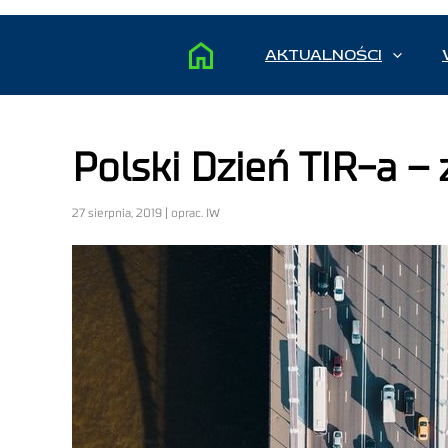
AKTUALNOŚCI
Polski Dzień TIR-a – 
27 sierpnia, 2019 | oprac. IW