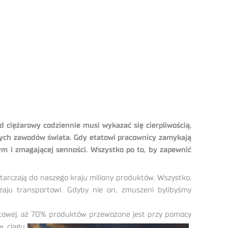
 ciężarowy codziennie musi wykazać się cierpliwością,
szych zawodów świata. Gdy etatowi pracownicy zamykają
 i zmagającej senności. Wszystko po to, by zapewnić
arczają do naszego kraju miliony produktów. Wszystko,
aju transportowi. Gdyby nie on, zmuszeni bylibyśmy
rtowej, aż 70% produktów przewożone jest przy pomocy
w ciągu