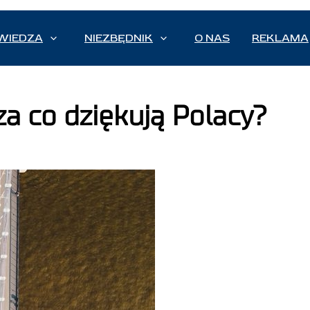
WIEDZA
NIEZBĘDNIK
O NAS
REKLAMA
za co dziękują Polacy?