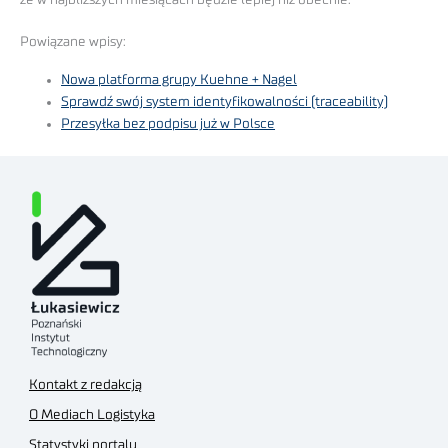
Powiązane wpisy:
Nowa platforma grupy Kuehne + Nagel
Sprawdź swój system identyfikowalności (traceability)
Przesyłka bez podpisu już w Polsce
Kontakt z redakcją
O Mediach Logistyka
Statystyki portalu