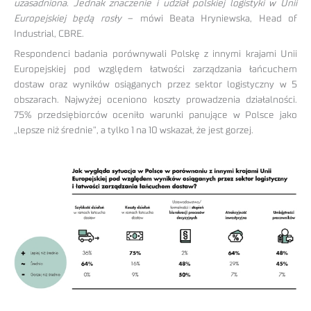
uzasadniona. Jednak znaczenie i udział polskiej logistyki w Unii
Europejskiej będą rosły
– mówi Beata Hryniewska, Head of
Industrial, CBRE.
Respondenci badania porównywali Polskę z innymi krajami Unii
Europejskiej pod względem łatwości zarządzania łańcuchem
dostaw oraz wyników osiąganych przez sektor logistyczny w 5
obszarach. Najwyżej oceniono koszty prowadzenia działalności.
75% przedsiębiorców oceniło warunki panujące w Polsce jako
„lepsze niż średnie”, a tylko 1 na 10 wskazał, że jest gorzej.