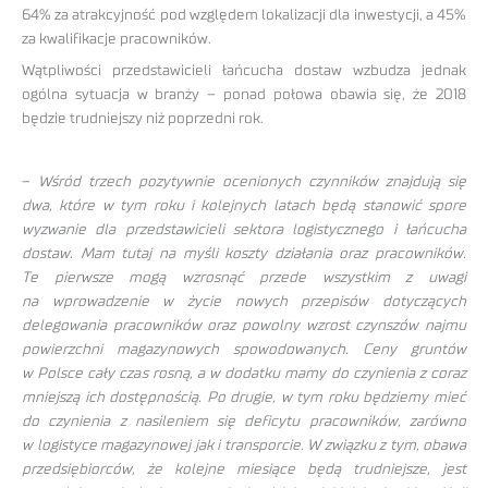
64% za atrakcyjność pod względem lokalizacji dla inwestycji, a 45%
za kwalifikacje pracowników.
Wątpliwości przedstawicieli łańcucha dostaw wzbudza jednak
ogólna sytuacja w branży – ponad połowa obawia się, że 2018
będzie trudniejszy niż poprzedni rok.
–
Wśród trzech pozytywnie ocenionych czynników znajdują się
dwa, które w tym roku i kolejnych latach będą stanowić spore
wyzwanie dla przedstawicieli sektora logistycznego i łańcucha
dostaw. Mam tutaj na myśli koszty działania oraz pracowników.
Te pierwsze mogą wzrosnąć przede wszystkim z uwagi
na wprowadzenie w życie nowych przepisów dotyczących
delegowania pracowników oraz powolny wzrost czynszów najmu
powierzchni magazynowych spowodowanych. Ceny gruntów
w Polsce cały czas rosną, a w dodatku mamy do czynienia z coraz
mniejszą ich dostępnością. Po drugie, w tym roku będziemy mieć
do czynienia z nasileniem się deficytu pracowników, zarówno
w logistyce magazynowej jak i transporcie. W związku z tym, obawa
przedsiębiorców, że kolejne miesiące będą trudniejsze, jest