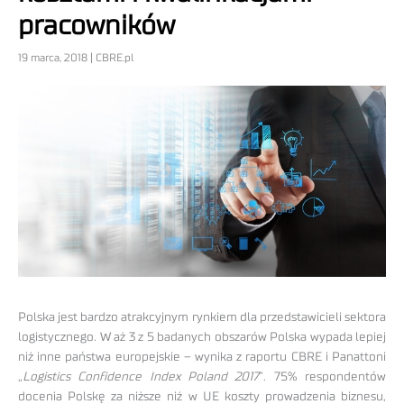
pracowników
19 marca, 2018 | CBRE.pl
Polska jest bardzo atrakcyjnym rynkiem dla przedstawicieli sektora
logistycznego. W aż 3 z 5 badanych obszarów Polska wypada lepiej
niż inne państwa europejskie – wynika z raportu CBRE i Panattoni
„
Logistics Confidence Index Poland 2017
”. 75% respondentów
docenia Polskę za niższe niż w UE koszty prowadzenia biznesu,