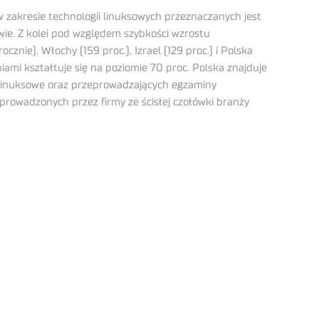
w zakresie technologii linuksowych przeznaczanych jest
gowie. Z kolei pod względem szybkości wzrostu
nie), Włochy (159 proc.), Izrael (129 proc.) i Polska
iami kształtuje się na poziomie 70 proc. Polska znajduje
 linuksowe oraz przeprowadzających egzaminy
 prowadzonych przez firmy ze ścisłej czołówki branży