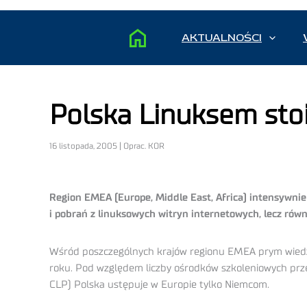
AKTUALNOŚCI
Polska Linuksem sto
16 listopada, 2005 | Oprac. KOR
Region EMEA (Europe, Middle East, Africa) intensywnie
i pobrań z linuksowych witryn internetowych, lecz równ
Wśród poszczególnych krajów regionu EMEA prym wiedzi
roku. Pod względem liczby ośrodków szkoleniowych przep
CLP) Polska ustępuje w Europie tylko Niemcom.