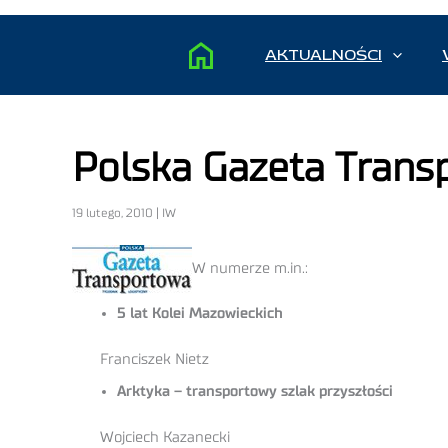
AKTUALNOŚCI
Polska Gazeta Transp
19 lutego, 2010 | IW
W numerze m.in.:
5 lat Kolei Mazowieckich
Franciszek Nietz
Arktyka – transportowy szlak przyszłości
Wojciech Kazanecki