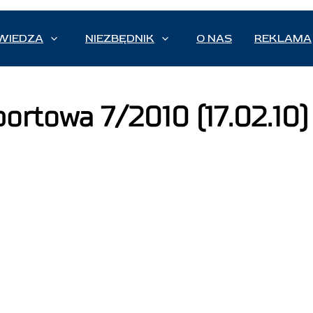
WIEDZA
NIEZBĘDNIK
O NAS
REKLAMA
ortowa 7/2010 (17.02.10)