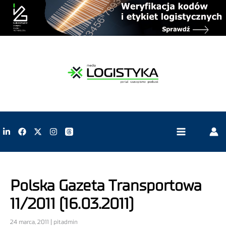
Polska Gazeta Transportowa
11/2011 (16.03.2011)
24 marca, 2011 | pitadmin