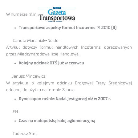
W numerze m.in.:
Transportowe aspekty formuł Incoterms ® 2010 (II)
Danuta Marciniak-Neider
Artykuł dotyczy formuł handlowych Incoterms, opracowanych
przez Międzynarodową Izbę Handlową.
Kolejny odcinek DTŚ już w czerwcu
Janusz Mincewicz
W artykule o kolejnym odcinku Drogowej Trasy Średnicowej
oddanej do użytku na terenie Zabrza.
Rynek opon rośnie: Nadal jest gorzej niż w 2007 r.
EH
Czas na małopolską kolej aglomeracyjną
Tadeusz Stec