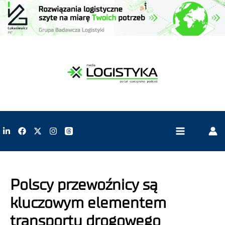
Polscy przewoźnicy są
kluczowym elementem
transportu drogowego