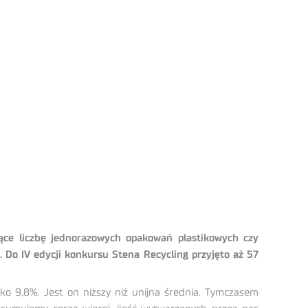
jące liczbę jednorazowych opakowań plastikowych czy
 Do IV edycji konkursu Stena Recycling przyjęto aż 57
ko 9,8%. Jest on niższy niż unijna średnia. Tymczasem