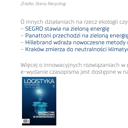
Źródło: Stena Recycling
O innych działaniach na rzecz ekologii czy
–
SEGRO stawia na zieloną energię
–
Panattoni przechodzi na zieloną energi
–
Hillebrand wdraża nowoczesne metody o
–
Kraków zmierza do neutralności klimaty
Więcej o innowacyjnych rozwiązaniach w
e-wydanie czasopisma jest dostępne w nas