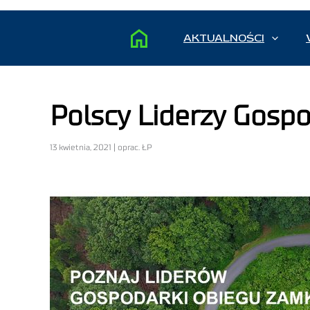
AKTUALNOŚCI
Polscy Liderzy Gosp
13 kwietnia, 2021 | oprac. ŁP