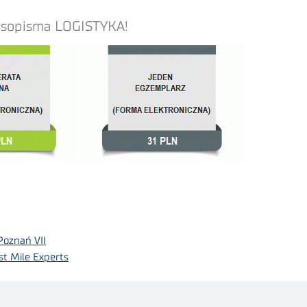
asopisma LOGISTYKA!
Poznań VII
st Mile Experts