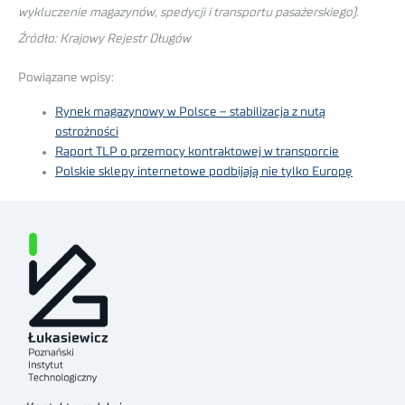
wykluczenie magazynów, spedycji i transportu pasażerskiego).
Źródło: Krajowy Rejestr Długów
Powiązane wpisy:
Rynek magazynowy w Polsce – stabilizacja z nutą
ostrożności
Raport TLP o przemocy kontraktowej w transporcie
Polskie sklepy internetowe podbijają nie tylko Europę