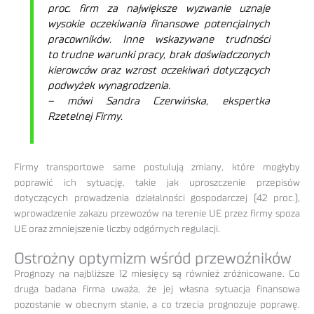
proc. firm za największe wyzwanie uznaje
wysokie oczekiwania finansowe potencjalnych
pracowników. Inne wskazywane trudności
to trudne warunki pracy, brak doświadczonych
kierowców oraz wzrost oczekiwań dotyczących
podwyżek wynagrodzenia.
– mówi Sandra Czerwińska, ekspertka
Rzetelnej Firmy.
Firmy transportowe same postulują zmiany, które mogłyby
poprawić ich sytuację, takie jak uproszczenie przepisów
dotyczących prowadzenia działalności gospodarczej (42 proc.),
wprowadzenie zakazu przewozów na terenie UE przez firmy spoza
UE oraz zmniejszenie liczby odgórnych regulacji.
Ostrożny optymizm wśród przewoźników
Prognozy na najbliższe 12 miesięcy są również zróżnicowane. Co
druga badana firma uważa, że jej własna sytuacja finansowa
pozostanie w obecnym stanie, a co trzecia prognozuje poprawę.