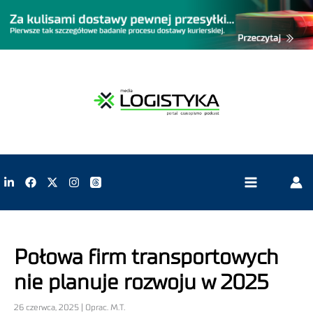
Połowa firm transportowych
nie planuje rozwoju w 2025
26 czerwca, 2025 | Oprac. M.T.