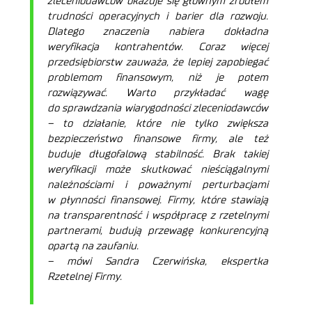
zleceniodawców okazuje się głównym źródłem
trudności operacyjnych i barier dla rozwoju.
Dlatego znaczenia nabiera dokładna
weryfikacja kontrahentów. Coraz więcej
przedsiębiorstw zauważa, że lepiej zapobiegać
problemom finansowym, niż je potem
rozwiązywać. Warto przykładać wagę
do sprawdzania wiarygodności zleceniodawców
– to działanie, które nie tylko zwiększa
bezpieczeństwo finansowe firmy, ale też
buduje długofalową stabilność. Brak takiej
weryfikacji może skutkować nieściągalnymi
należnościami i poważnymi perturbacjami
w płynności finansowej. Firmy, które stawiają
na transparentność i współpracę z rzetelnymi
partnerami, budują przewagę konkurencyjną
opartą na zaufaniu.
– mówi Sandra Czerwińska, ekspertka
Rzetelnej Firmy.