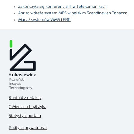
Zakończyła się konferencja IT w Telekomunikacji
Apriso wdraża system MES w polskim Scandinavian Tobacco
Mariaż systemów WMS i ERP
Kontakt z redakcją
O Mediach Logistyka
Statystyki portalu
Polityka prywatności