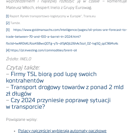
wyprzedzeniem i najlepiej rozłożyć ją w czasie –
komentuje
Mateusz Włoch, ekspert Inelo z Grupy Eurowag.
[1]
Raport Rynek transportowo-logistyczny w Europie”, Trans.eu
[2]
Tamże.
[3]
https://www.goldmansachs.com/intelligence/pages/oil-prices-are-forecast-to-
trade-between-70-and-100-a-barrel-in-2024.html?
fbclid=IwAR0kXLRzaK6BwsQOTg-y7z-dI5jADjU26hAc5ozI_OZ-Ivg5Q_qpC96Ms4s
[4]
https://pl.investing.com/commodities/brent-oil
Źródło: INELO
Czytaj także:
–
Firmy TSL biorą pod lupę swoich
kontrahentów
–
Transport drogowy towarów z ponad 2 mld
zł długów
–
Czy 2024 przyniesie poprawę sytuacji
w transporcie?
Powiązane wpisy:
Polacy najczęściej wybierają automaty paczkowe