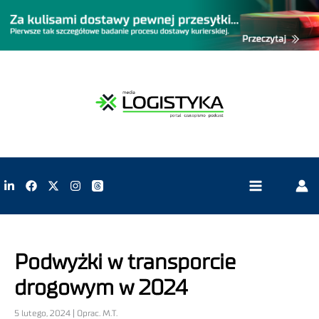
Podwyżki w transporcie
drogowym w 2024
5 lutego, 2024 | Oprac. M.T.