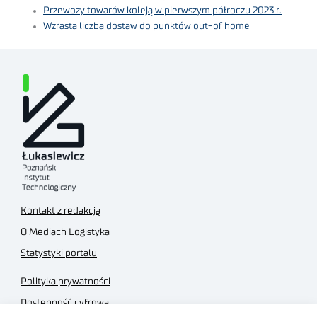
Przewozy towarów koleją w pierwszym półroczu 2023 r.
Wzrasta liczba dostaw do punktów out-of home
Kontakt z redakcją
O Mediach Logistyka
Statystyki portalu
Polityka prywatności
Dostępność cyfrowa