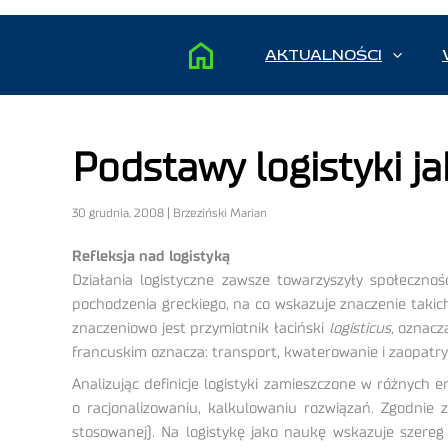
AKTUALNOŚCI
Podstawy logistyki j
30 grudnia, 2008 | Brzeziński Marian
Refleksja nad logistyką
Działania logistyczne zawsze towarzyszyły społecznoś
pochodzenia greckiego, na co wskazuje znaczenie takic
znaczeniowo jest przymiotnik łaciński
logisticus
, oznacz
francuskim oznacza: transport, kwaterowanie i zaopatry
Analizując definicje logistyki zamieszczone w różnych 
o racjonalizowaniu, kalkulowaniu rozwiązań. Zgodnie 
stosowanej). Na logistykę jako naukę wskazuje szereg 