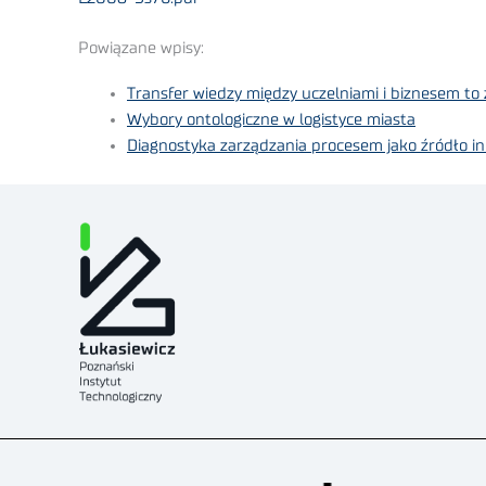
Powiązane wpisy:
Transfer wiedzy między uczelniami i biznesem t
Wybory ontologiczne w logistyce miasta
Diagnostyka zarządzania procesem jako źródło in