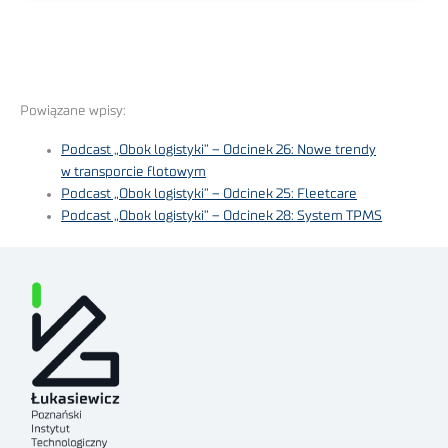
Powiązane wpisy:
Podcast „Obok logistyki” – Odcinek 26: Nowe trendy
w transporcie flotowym
Podcast „Obok logistyki” – Odcinek 25: Fleetcare
Podcast „Obok logistyki” – Odcinek 28: System TPMS