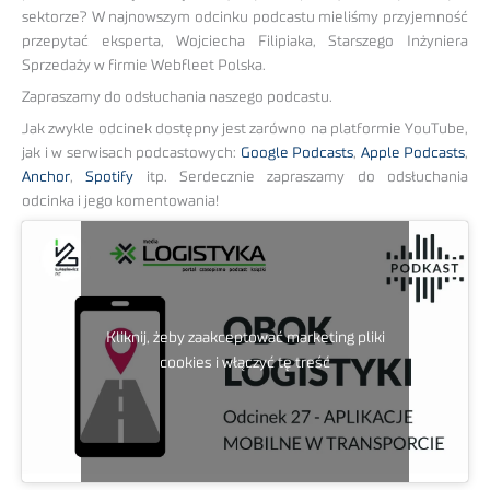
sektorze? W najnowszym odcinku podcastu mieliśmy przyjemność
przepytać eksperta, Wojciecha Filipiaka, Starszego Inżyniera
Sprzedaży w firmie Webfleet Polska.
Zapraszamy do odsłuchania naszego podcastu.
Jak zwykle odcinek dostępny jest zarówno na platformie YouTube,
jak i w serwisach podcastowych:
Google Podcasts
,
Apple Podcasts
,
Anchor
,
Spotify
itp. Serdecznie zapraszamy do odsłuchania
odcinka i jego komentowania!
Kliknij, żeby zaakceptować marketing pliki
cookies i włączyć tę treść