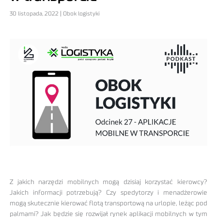
30 listopada, 2022 | Obok logistyki
Z jakich narzędzi mobilnych mogą dzisiaj korzystać kierowcy?
Jakich informacji potrzebują? Czy spedytorzy i menadżerowie
mogą skutecznie kierować flotą transportową na urlopie, leżąc pod
palmami? Jak będzie się rozwijał rynek aplikacji mobilnych w tym