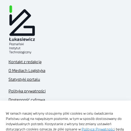
Kontakt z redakcją
O Mediach Logistyka
Statystyki portalu
Polityka prywatności
Dostępność cyfrowa
Regulamin Portalu
W ramach naszej witryny stosujemy pliki cookies w celu świadczenia
Regulamin sklepu
Państwu usług na najwyższym poziomie, w tym w sposób dostosowany do
indywidualnych potrzeb. Korzystanie z witryny bez zmiany ustawień
dotyczących cookies oznacza, że pliki opisane w
Polityce Prywatności
będą