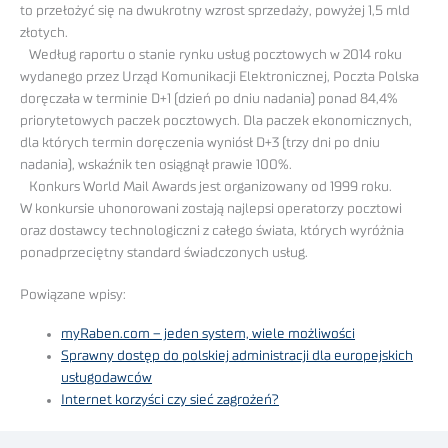
to przełożyć się na dwukrotny wzrost sprzedaży, powyżej 1,5 mld
złotych.
Według raportu o stanie rynku usług pocztowych w 2014 roku
wydanego przez Urząd Komunikacji Elektronicznej, Poczta Polska
doręczała w terminie D+1 (dzień po dniu nadania) ponad 84,4%
priorytetowych paczek pocztowych. Dla paczek ekonomicznych,
dla których termin doręczenia wyniósł D+3 (trzy dni po dniu
nadania), wskaźnik ten osiągnął prawie 100%.
Konkurs World Mail Awards jest organizowany od 1999 roku.
W konkursie uhonorowani zostają najlepsi operatorzy pocztowi
oraz dostawcy technologiczni z całego świata, których wyróżnia
ponadprzeciętny standard świadczonych usług.
Powiązane wpisy:
myRaben.com – jeden system, wiele możliwości
Sprawny dostęp do polskiej administracji dla europejskich
usługodawców
Internet korzyści czy sieć zagrożeń?