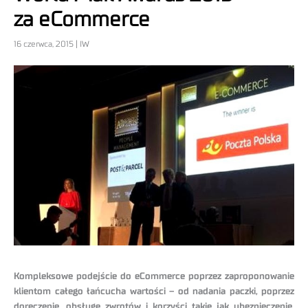
za eCommerce
16 czerwca, 2015 | IW
Kompleksowe podejście do eCommerce poprzez zaproponowanie
klientom całego łańcucha wartości – od nadania paczki, poprzez
doręczenie, obsługę zwrotów i korzyści takie jak ubezpieczenie,