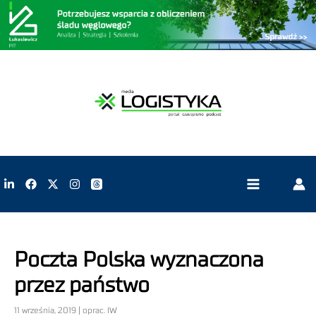
Poczta Polska wyznaczona
przez państwo
11 września, 2019 | oprac. IW