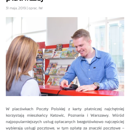
31 maja, 2019 | oprac. IW
W placówkach Poczty Polskiej z karty płatniczej najchętniej
korzystają mieszkańcy Katowic, Poznania i Warszawy. Wśród
najpopularniejszych usług opłacanych bezgotówkowo najczęściej
wybierają usługi pocztowe, w tym opłatę za znaczki pocztowe –