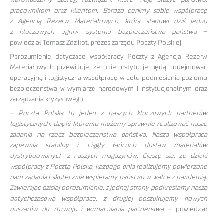
pracownikom oraz klientom. Bardzo cenimy sobie współpracę
z Agencją Rezerw Materiałowych, która stanowi dziś jedno
z kluczowych ogniw systemu bezpieczeństwa państwa
–
powiedział Tomasz Zdzikot, prezes zarządu Poczty Polskiej.
Porozumienie dotyczące współpracy Poczty z Agencją Rezerw
Materiałowych przewiduje, że obie instytucje będą podejmować
operacyjną i logistyczną współpracę w celu podniesienia poziomu
bezpieczeństwa w wymiarze narodowym i instytucjonalnym oraz
zarządzania kryzysowego.
–
Poczta Polska to jeden z naszych kluczowych partnerów
logistycznych, dzięki któremu możemy sprawnie realizować nasze
zadania na rzecz bezpieczeństwa państwa. Nasza współpraca
zapewnia stabilny i ciągły łańcuch dostaw materiałów
dystrybuowanych z naszych magazynów. Cieszę się, że dzięki
współpracy z Pocztą Polską, każdego dnia realizujemy powierzone
nam zadania i skutecznie wspieramy państwo w walce z pandemią.
Zawierając dzisiaj porozumienie, z jednej strony podkreślamy naszą
dotychczasową współpracę, z drugiej poszukujemy nowych
obszarów do rozwoju i wzmacniania partnerstwa
– powiedział