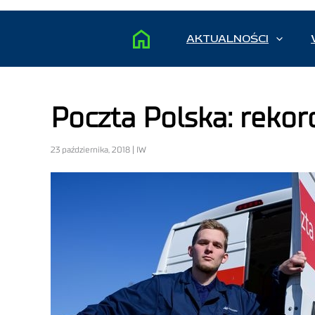
AKTUALNOŚCI
Poczta Polska: rekor
23 października, 2018 | IW