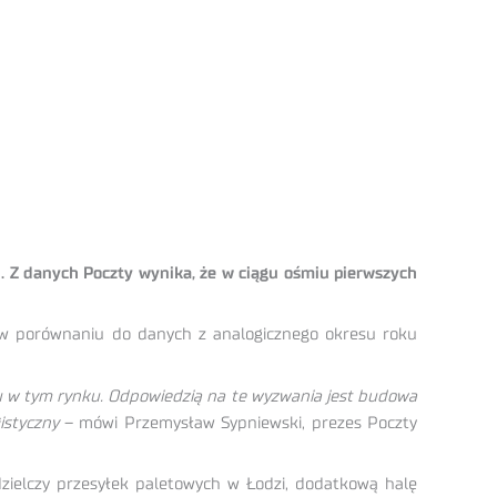
. Z danych Poczty wynika, że w ciągu ośmiu pierwszych
 w porównaniu do danych z analogicznego okresu roku
u w tym rynku. Odpowiedzią na te wyzwania jest budowa
istyczny
– mówi Przemysław Sypniewski, prezes Poczty
ielczy przesyłek paletowych w Łodzi, dodatkową halę