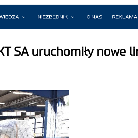
WIEDZA
NIEZBĘDNIK
O NAS
REKLAMA
KT SA uruchomiły nowe li