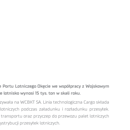
nie Portu Lotniczego Okęcie we współpracy z Wojskowym
tnisko wynosi 15 tys. ton w skali roku.
czywała na WCBKT SA. Linia technologiczna Cargo składa
 lotniczych podczas załadunku i rozładunku przesyłek.
ch transportu oraz przyczep do przewozu palet lotniczych
strybucji przesyłek lotniczych.