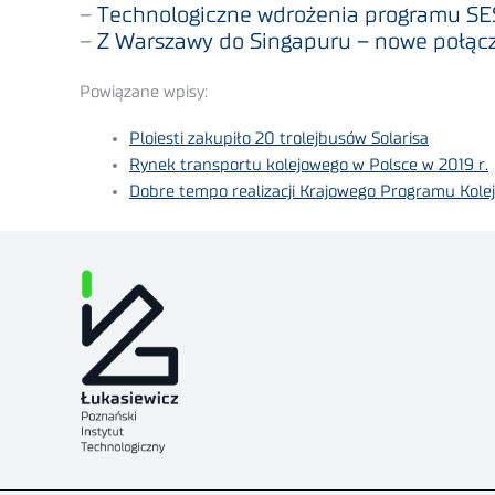
–
Technologiczne wdrożenia programu S
–
Z Warszawy do Singapuru – nowe połąc
Powiązane wpisy:
Ploiesti zakupiło 20 trolejbusów Solarisa
Rynek transportu kolejowego w Polsce w 2019 r.
Dobre tempo realizacji Krajowego Programu Kole