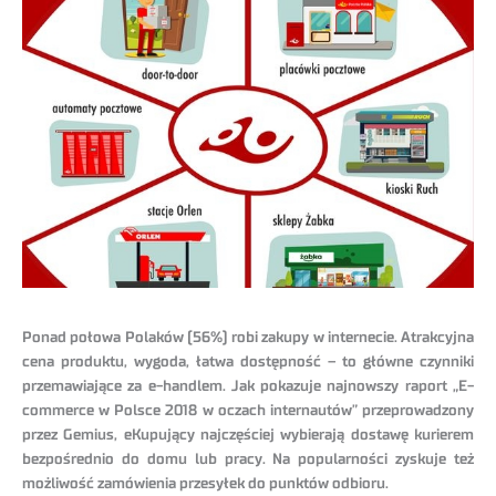
Ponad połowa Polaków (56%) robi zakupy w internecie. Atrakcyjna
cena produktu, wygoda, łatwa dostępność – to główne czynniki
przemawiające za e-handlem. Jak pokazuje najnowszy raport „E-
commerce w Polsce 2018 w oczach internautów” przeprowadzony
przez Gemius, eKupujący najczęściej wybierają dostawę kurierem
bezpośrednio do domu lub pracy. Na popularności zyskuje też
możliwość zamówienia przesyłek do punktów odbioru.