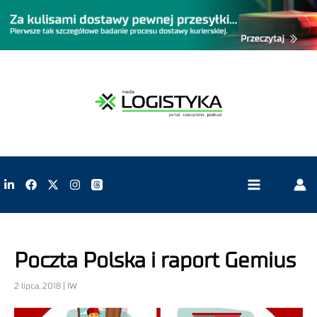
Poczta Polska i raport Gemius
2 lipca, 2018 | IW