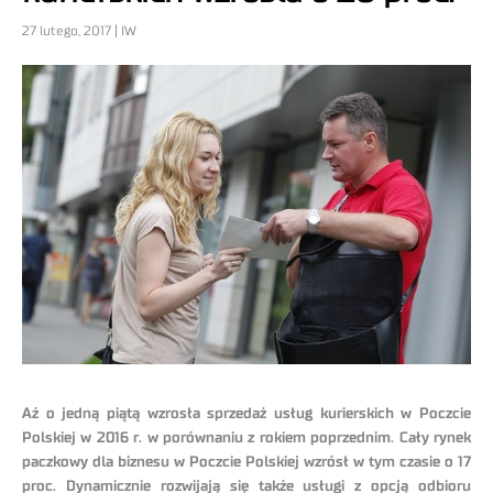
27 lutego, 2017 | IW
Aż o jedną piątą wzrosła sprzedaż usług kurierskich w Poczcie
Polskiej w 2016 r. w porównaniu z rokiem poprzednim. Cały rynek
paczkowy dla biznesu w Poczcie Polskiej wzrósł w tym czasie o 17
proc. Dynamicznie rozwijają się także usługi z opcją odbioru