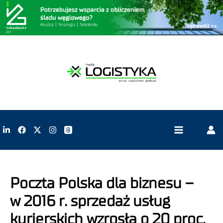
Poczta Polska dla biznesu –
w 2016 r. sprzedaż usług
kurierskich wzrosła o 20 proc.