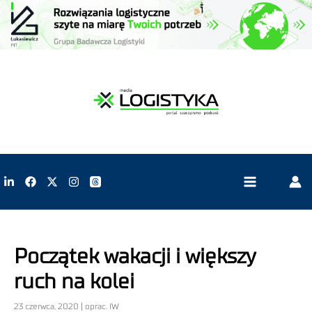
Początek wakacji i większy
ruch na kolei
23 czerwca, 2020 | oprac. IW