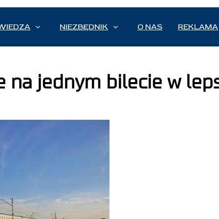
WIEDZA
NIEZBĘDNIK
O NAS
REKLAMA
 na jednym bilecie w leps