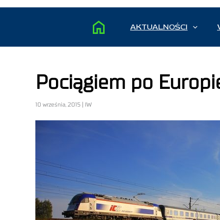
AKTUALNOŚCI
Pociągiem po Europie
10 września, 2015 | IW