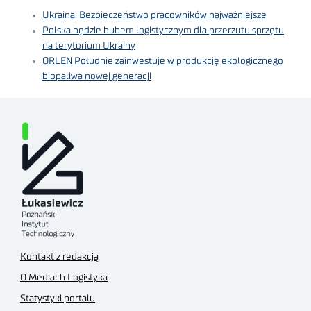
Ukraina. Bezpieczeństwo pracowników najważniejsze
Polska będzie hubem logistycznym dla przerzutu sprzętu
na terytorium Ukrainy
ORLEN Południe zainwestuje w produkcję ekologicznego
biopaliwa nowej generacji
Kontakt z redakcją
O Mediach Logistyka
Statystyki portalu