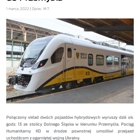
1 marca, 2022 | Oprac. M.T.
Połączony skład dwóch pojazdów hybrydowych wyruszy dziś ok.
godz. 13 ze stolicy Dolnego Śląska w kierunku Przemyśla. Pociąg
Humanitarny KD w drodze powrotnej umożliwi przejazd
uchodźcom z ogarniętej wojną Ukrainy.