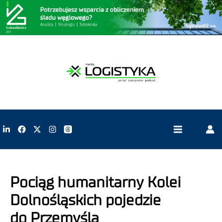
Pociąg humanitarny Kolei
Dolnośląskich pojedzie
do Przemyśla