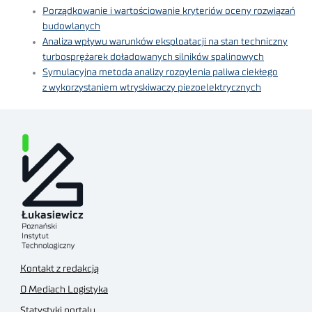
Porządkowanie i wartościowanie kryteriów oceny rozwiązań
budowlanych
Analiza wpływu warunków eksploatacji na stan techniczny
turbosprężarek doładowanych silników spalinowych
Symulacyjna metoda analizy rozpylenia paliwa ciekłego
z wykorzystaniem wtryskiwaczy piezoelektrycznych
Kontakt z redakcją
O Mediach Logistyka
Statystyki portalu