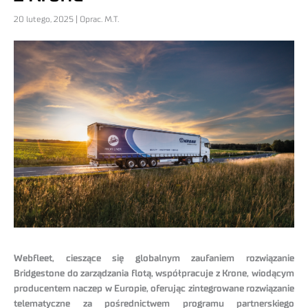
20 lutego, 2025 | Oprac. M.T.
Webfleet, cieszące się globalnym zaufaniem rozwiązanie
Bridgestone do zarządzania flotą, współpracuje z Krone, wiodącym
producentem naczep w Europie, oferując zintegrowane rozwiązanie
telematyczne za pośrednictwem programu partnerskiego