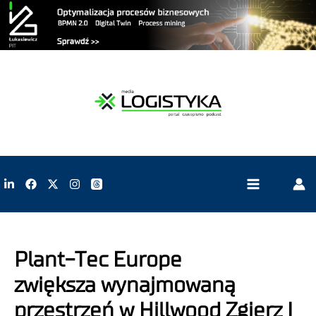
Plant-Tec Europe
zwiększa wynajmowaną
przestrzeń w Hillwood Zgierz I