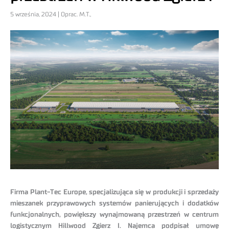
5 września, 2024 | Oprac. M.T.,
Firma Plant-Tec Europe, specjalizująca się w produkcji i sprzedaży
mieszanek
przyprawowych systemów panierujących i dodatków
funkcjonalnych, powiększy
wynajmowaną przestrzeń w centrum
logistycznym Hillwood Zgierz I. Najemca podpisał umowę