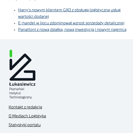
Harry’s nowym klientem GXO z obsługą logistyczną usług
wartości dodanej
E-handel w lipcu zdominował wzrost sprzedaży detalicznej
Panattoni z nową działką, nową inwestycją i nowym najemcą
Kontakt z redakcją
O Mediach Logistyka
Statystyki portalu