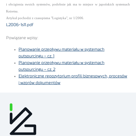
i obciążenia swoich systemów, podobnie jak ma to miejsce w japońskich systemach
Keiretsu.
Artykuł pochodzi z czasopisma "Logistyka", nr 1/2006.
L2006-1s11.pdf
Powiązane wpisy:
Planowanie przepływu materiału w systemach
outsourcingu – cz. 1
Planowanie przepływu materiału w systemach
outsourcingu – cz. 2
Elektroniczne repozytorium profili biznesowych, procesów
i wzorów dokumentów