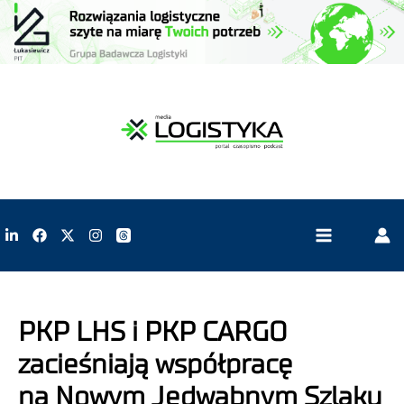
PKP LHS i PKP CARGO
zacieśniają współpracę
na Nowym Jedwabnym Szlaku