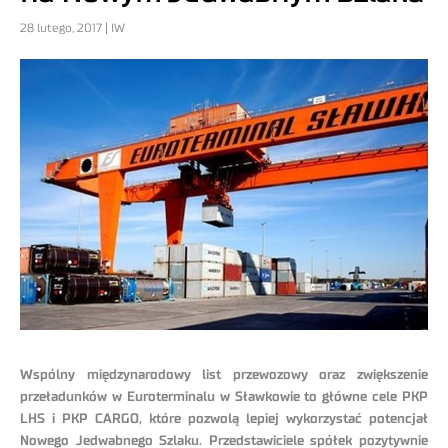
28 lutego, 2017 | IW
Wspólny międzynarodowy list przewozowy oraz zwiększenie
przeładunków w Euroterminalu w Sławkowie to główne cele PKP
LHS i PKP CARGO, które pozwolą lepiej wykorzystać potencjał
Nowego Jedwabnego Szlaku. Przedstawiciele spółek pozytywnie