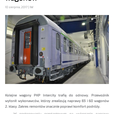
10 sierpnia, 2017 | IW
Kolejne wagony PKP Intercity trafią do odnowy. Przewoźnik
wyłonił wykonawców, którzy zrealizują naprawy 83 i 60 wagonów
2. klasy. Zakres remontów znacznie poprawi komfort podróży.
W postępowaniu przetargowym na wykonanie naprawy