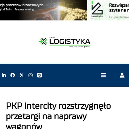
PKP Intercity rozstrzygnęło
przetargi na naprawy
wagonów