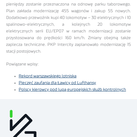
pieniędzy zostanie przeznaczona na odnowę parku taborowego.
Plan zakłada modernizację 455 wagonów i zakup 55 nowych.
Dodatkowo przewoźnik kupi 40 lokomotyw – 30 elektrycznych i 10
spalinowo-elektrycznych, a kolejnych 20 lokomotyw
elektrycznych serii EU/EP07 w ramach modernizacji zostanie
przystosowana do prędkości 160 km/h. Zmiany obejmą także
zaplecza techniczne. PKP Intercity zaplanowało modernizację 15
stacji postojowych.
Powiązane wpisy:
Rekord warszawskiego lotniska
Pieczęć zaufania dla Ławicy od Lufthansy
Polscy kierowcy pod lupą europejskich służb kontrolnych