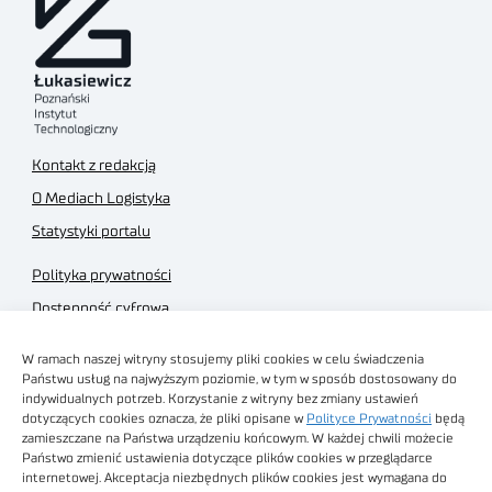
Kontakt z redakcją
O Mediach Logistyka
Statystyki portalu
Polityka prywatności
Dostępność cyfrowa
Regulamin Portalu
W ramach naszej witryny stosujemy pliki cookies w celu świadczenia
Regulamin sklepu
Państwu usług na najwyższym poziomie, w tym w sposób dostosowany do
indywidualnych potrzeb. Korzystanie z witryny bez zmiany ustawień
dotyczących cookies oznacza, że pliki opisane w
Polityce Prywatności
będą
zamieszczane na Państwa urządzeniu końcowym. W każdej chwili możecie
Państwo zmienić ustawienia dotyczące plików cookies w przeglądarce
internetowej. Akceptacja niezbędnych plików cookies jest wymagana do
Obrazy stockowe