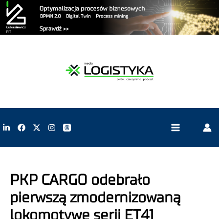
PKP CARGO odebrało
pierwszą zmodernizowaną
lokomotywę serii ET41