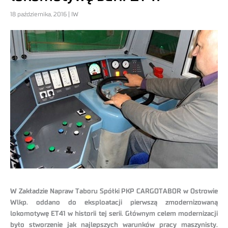
18 października, 2016 | IW
W Zakładzie Napraw Taboru Spółki PKP CARGOTABOR w Ostrowie
Wlkp. oddano do eksploatacji pierwszą zmodernizowaną
lokomotywę ET41 w historii tej serii. Głównym celem modernizacji
było stworzenie jak najlepszych warunków pracy maszynisty.