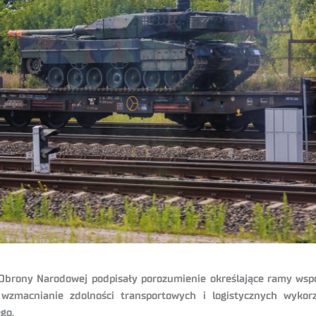
 Obrony Narodowej podpisały porozumienie określające ramy wsp
wzmacnianie zdolności transportowych i logistycznych wykorz
go.