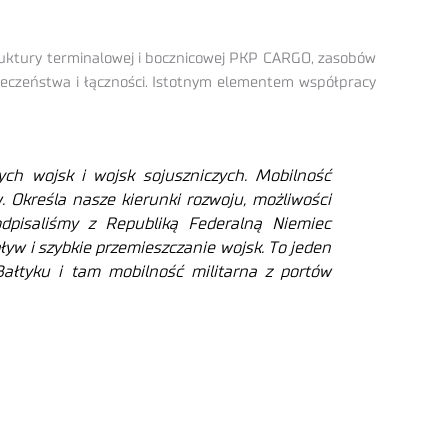
truktury terminalowej i bocznicowej PKP CARGO, zasobów
pieczeństwa i łączności. Istotnym elementem współpracy
ych wojsk i wojsk sojuszniczych. Mobilność
. Określa nasze kierunki rozwoju, możliwości
odpisaliśmy z Republiką Federalną Niemiec
yw i szybkie przemieszczanie wojsk. To jeden
Bałtyku i tam mobilność militarna z portów