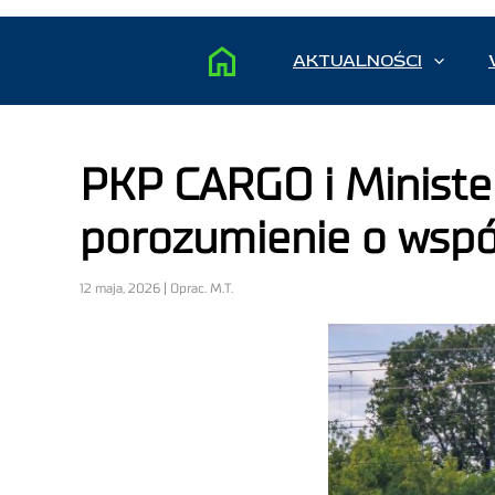
AKTUALNOŚCI
PKP CARGO i Ministe
porozumienie o wspó
12 maja, 2026 | Oprac. M.T.