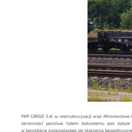
PKP CARGO S.A. w restrukturyzacji oraz Ministerstwo
obronności państwa. Celem dokumentu jest dalsze 
w kontekście zmieniającego się otoczenia geopolityczne