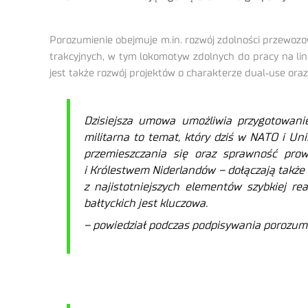
Porozumienie obejmuje m.in. rozwój zdolności przewozo
trakcyjnych, w tym lokomotyw zdolnych do pracy na lin
jest także rozwój projektów o charakterze dual‑use ora
Dzisiejsza umowa umożliwia przygotowanie 
militarna to temat, który dziś w NATO i Un
przemieszczania się oraz sprawność prow
i Królestwem Niderlandów – dołączają także
z najistotniejszych elementów szybkiej r
bałtyckich jest kluczowa.
– powiedział podczas podpisywania porozum