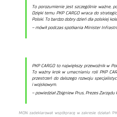
To porozumienie jest szczególnie ważne,
Dzięki temu PKP CARGO wraca do strategiczne
Polski. To bardzo dobry dzień dla polskiej ko
– mówił podczas spotkania Minister Infrastr
PKP CARGO to największy przewoźnik w Pols
To ważny krok w umacnianiu roli PKP CAR
przestrzeń do dalszego rozwoju specjalist
i wojskowym.
– powiedział Zbigniew Prus, Prezes Zarządu 
MON zadeklarował współpracę w zakresie działań PK