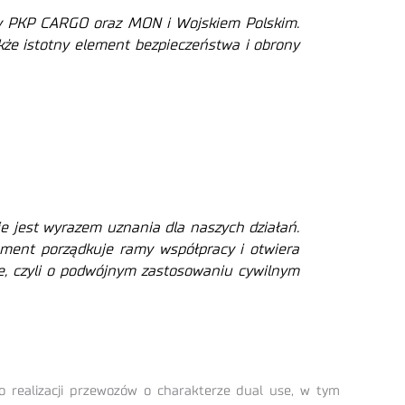
zy PKP CARGO oraz MON i Wojskiem Polskim.
akże istotny element bezpieczeństwa i obrony
e jest wyrazem uznania dla naszych działań.
ment porządkuje ramy współpracy i otwiera
se, czyli o podwójnym zastosowaniu cywilnym
realizacji przewozów o charakterze dual use, w tym