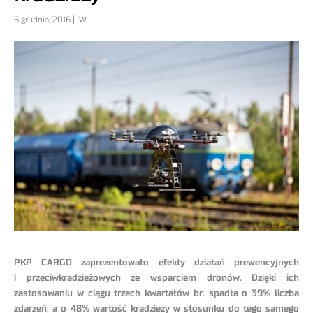
6 grudnia, 2016 | IW
PKP CARGO zaprezentowało efekty działań prewencyjnych
i przeciwkradzieżowych ze wsparciem dronów. Dzięki ich
zastosowaniu w ciągu trzech kwartałów br. spadła o 39% liczba
zdarzeń, a o 48% wartość kradzieży w stosunku do tego samego