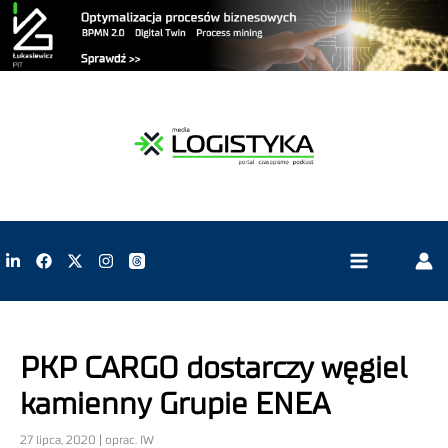
PKP CARGO dostarczy węgiel
kamienny Grupie ENEA
27 lipca, 2020 | oprac. IW