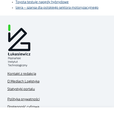
Toyota testuje napędy hybrydowe
Izera – szansa dla polskiego sektora motoryzacyjnego
Kontakt z redakcją
O Mediach Logistyka
Statystyki portalu
Polityka prywatności
Dostępność cyfrowa