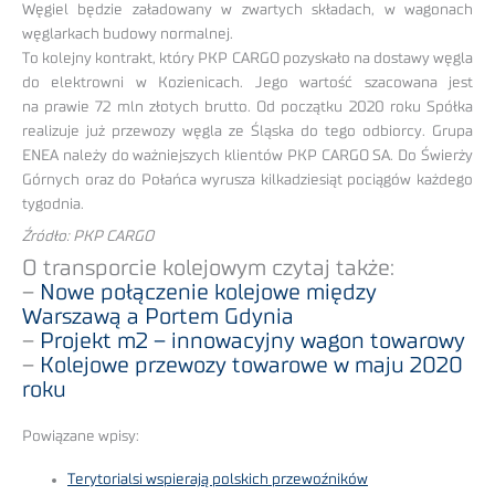
Węgiel będzie załadowany w zwartych składach, w wagonach
węglarkach budowy normalnej.
To kolejny kontrakt, który PKP CARGO pozyskało na dostawy węgla
do elektrowni w Kozienicach. Jego wartość szacowana jest
na prawie 72 mln złotych brutto. Od początku 2020 roku Spółka
realizuje już przewozy węgla ze Śląska do tego odbiorcy. Grupa
ENEA należy do ważniejszych klientów PKP CARGO SA. Do Świerży
Górnych oraz do Połańca wyrusza kilkadziesiąt pociągów każdego
tygodnia.
Źródło: PKP CARGO
O transporcie kolejowym czytaj także:
–
Nowe połączenie kolejowe między
Warszawą a Portem Gdynia
–
Projekt m2 – innowacyjny wagon towarowy
–
Kolejowe przewozy towarowe w maju 2020
roku
Powiązane wpisy:
Terytorialsi wspierają polskich przewoźników