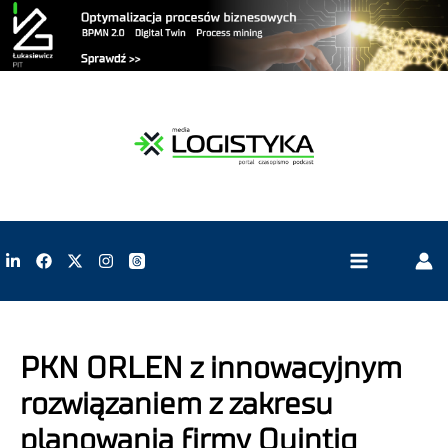
PKN ORLEN z innowacyjnym
rozwiązaniem z zakresu
planowania firmy Quintiq