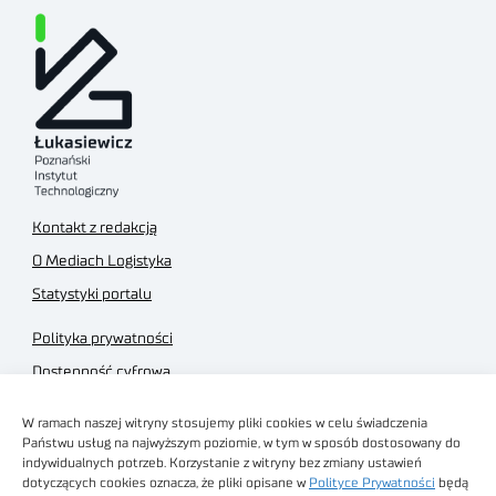
Kontakt z redakcją
O Mediach Logistyka
Statystyki portalu
Polityka prywatności
Dostępność cyfrowa
Regulamin Portalu
W ramach naszej witryny stosujemy pliki cookies w celu świadczenia
Regulamin sklepu
Państwu usług na najwyższym poziomie, w tym w sposób dostosowany do
indywidualnych potrzeb. Korzystanie z witryny bez zmiany ustawień
dotyczących cookies oznacza, że pliki opisane w
Polityce Prywatności
będą