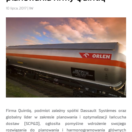
10 lipca, 2017 | IW
Firma Quintiq, podmiot zależny spółki Dassault Systèmes oraz
globalny lider w zakresie planowania i optymalizacji łańcucha
dostaw (SCP&O), ogłosiła pomyślne wdrożenie swojego
rozwiązania do planowania i harmonogramowania głównych