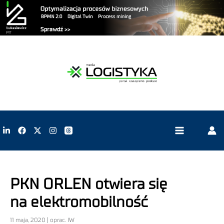
PKN ORLEN otwiera się
na elektromobilność
11 maja, 2020 | oprac. IW