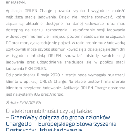
energetyki.
Aplikacja ORLEN Charge pozwala szybko i wygodnie znaleźć
najbliższą stację ładowania. Dzięki niej można sprawdzić, które
złącza są aktualnie dostępne na danej ładowarce oraz moc
dostępną na złączu, rozpoczęcie i zakończenie sesji ładowania
w dowolnym momencie i miejscu, poziom naładowania na złączach
DC oraz moc, z jaką ładuje się pojazd. W razie problemu z ładowarką
użytkownik może szybko skomunikować się z działającą siedem dni
w tygodniu infolinią ORLEN, sprawdzić historię swoich sesji
ładowania oraz udogodnienia znajdujące się w pobliżu stacji
ładowania PKN ORLEN.
Od poniedziałku 11 maja 2020 r. stacje będą wymagały rejestracji
klienta w aplikacji ORLEN Charge. Na etapie testów firma oferuje
klientom bezpłatne ładowanie. Aplikacja ORLEN Charge dostępna
jest na systemy iOS oraz Android.
Źródło: PKN ORLEN
O elektromobilności czytaj także:
–
GreenWay dołącza do grona członków
ChargeUp – Europejskiego Stowarzyszenia
Dostawców Usług Ładowania