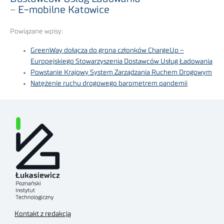
–
E-mobilne Katowice
Powiązane wpisy:
GreenWay dołącza do grona członków ChargeUp –
Europejskiego Stowarzyszenia Dostawców Usług Ładowania
Powstanie Krajowy System Zarządzania Ruchem Drogowym
Natężenie ruchu drogowego barometrem pandemii
Kontakt z redakcją