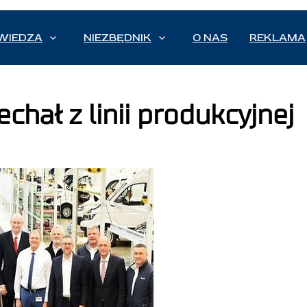
WIEDZA
NIEZBĘDNIK
O NAS
REKLAMA
hał z linii produkcyjnej