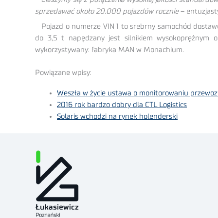
sprzedawać około 20.000 pojazdów rocznie
– entuzjast
Pojazd o numerze VIN 1 to srebrny samochód dostawcz
do 3,5 t napędzany jest silnikiem wysokoprężnym o
wykorzystywany: fabryka MAN w Monachium.
Powiązane wpisy:
Weszła w życie ustawa o monitorowaniu przewo
2016 rok bardzo dobry dla CTL Logistics
Solaris wchodzi na rynek holenderski