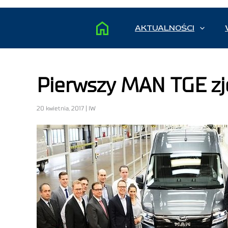
AKTUALNOŚCI
Pierwszy MAN TGE zjec
20 kwietnia, 2017 | IW