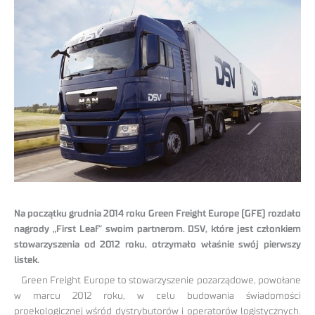
Na początku grudnia 2014 roku Green Freight Europe (GFE) rozdało
nagrody „First Leaf” swoim partnerom. DSV, które jest członkiem
stowarzyszenia od 2012 roku, otrzymało właśnie swój pierwszy
listek.
Green Freight Europe to stowarzyszenie pozarządowe, powołane
w marcu 2012 roku, w celu budowania świadomości
proekologicznej wśród dystrybutorów i operatorów logistycznych.