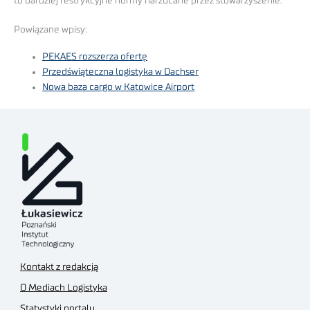
to bardziej restrykcyjne normy narzucane przez stowarzyszenie.
Powiązane wpisy:
PEKAES rozszerza ofertę
Przedświąteczna logistyka w Dachser
Nowa baza cargo w Katowice Airport
Kontakt z redakcją
O Mediach Logistyka
Statystyki portalu