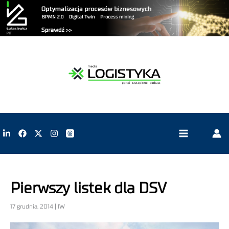
Pierwszy listek dla DSV
17 grudnia, 2014 | IW